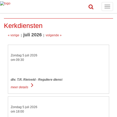
Toggle
naviga
Kerkdiensten
juli 2026
« vorige
|
|
volgende »
Zondag 5 juli 2026
om 09:30
dhr. T.R. Rietveld - Reguliere dienst
meer details
Zondag 5 juli 2026
om 18:00