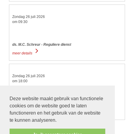
Zondag 26 juli 2026
om 09:30
ds. M.C. Schreur - Reguliere dienst
meer details
Zondag 26 juli 2026
om 18:00
Deze website maakt gebruik van functionele
ds. M.C. Schreur - Reguliere dienst
cookies om de website goed te laten
functioneren en het gebruik van de website
meer details
te kunnen analyseren.