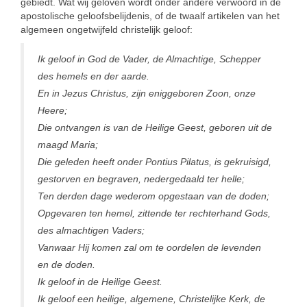
gebiedt. Wat wij geloven wordt onder andere verwoord in de
apostolische geloofsbelijdenis, of de twaalf artikelen van het
algemeen ongetwijfeld christelijk geloof:
Ik geloof in God de Vader, de Almachtige, Schepper
des hemels en der aarde.
En in Jezus Christus, zijn eniggeboren Zoon, onze
Heere;
Die ontvangen is van de Heilige Geest, geboren uit de
maagd Maria;
Die geleden heeft onder Pontius Pilatus, is gekruisigd,
gestorven en begraven, nedergedaald ter helle;
Ten derden dage wederom opgestaan van de doden;
Opgevaren ten hemel, zittende ter rechterhand Gods,
des almachtigen Vaders;
Vanwaar Hij komen zal om te oordelen de levenden
en de doden.
Ik geloof in de Heilige Geest.
Ik geloof een heilige, algemene, Christelijke Kerk, de