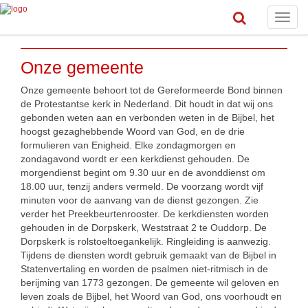
Toggle
naviga
Onze gemeente
Onze gemeente behoort tot de Gereformeerde Bond binnen
de Protestantse kerk in Nederland. Dit houdt in dat wij ons
gebonden weten aan en verbonden weten in de Bijbel, het
hoogst gezaghebbende Woord van God, en de drie
formulieren van Enigheid. Elke zondagmorgen en
zondagavond wordt er een kerkdienst gehouden. De
morgendienst begint om 9.30 uur en de avonddienst om
18.00 uur, tenzij anders vermeld. De voorzang wordt vijf
minuten voor de aanvang van de dienst gezongen. Zie
verder het Preekbeurtenrooster. De kerkdiensten worden
gehouden in de Dorpskerk, Weststraat 2 te Ouddorp. De
Dorpskerk is rolstoeltoegankelijk. Ringleiding is aanwezig.
Tijdens de diensten wordt gebruik gemaakt van de Bijbel in
Statenvertaling en worden de psalmen niet-ritmisch in de
berijming van 1773 gezongen. De gemeente wil geloven en
leven zoals de Bijbel, het Woord van God, ons voorhoudt en