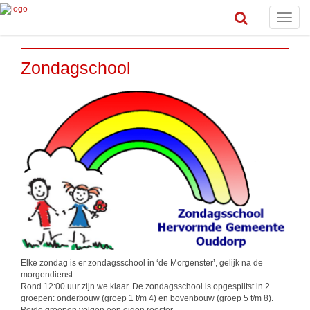
Toggle
naviga
Zondagschool
Elke zondag is er zondagsschool in ‘de Morgenster’, gelijk na de
morgendienst.
Rond 12:00 uur zijn we klaar. De zondagsschool is opgesplitst in 2
groepen: onderbouw (groep 1 t/m 4) en bovenbouw (groep 5 t/m 8).