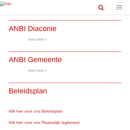
Toggle
naviga
ANBI Diaconie
lees meer »
ANBI Gemeente
lees meer »
Beleidsplan
Klik hier voor ons Beleidsplan
Klik hier voor ons Plaatselijk reglement