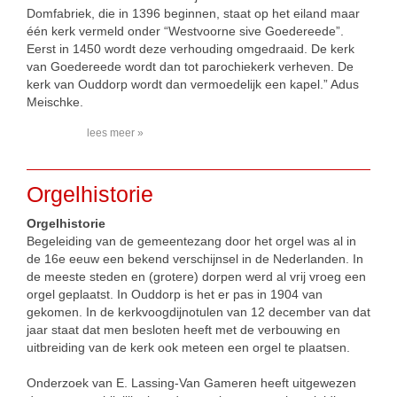
Domfabriek, die in 1396 beginnen, staat op het eiland maar
één kerk vermeld onder “Westvoorne sive Goedereede”.
Eerst in 1450 wordt deze verhouding omgedraaid. De kerk
van Goedereede wordt dan tot parochiekerk verheven. De
kerk van Ouddorp wordt dan vermoedelijk een kapel.” Adus
Meischke.
lees meer »
Orgelhistorie
Orgelhistorie
Begeleiding van de gemeentezang door het orgel was al in
de 16e eeuw een bekend verschijnsel in de Nederlanden. In
de meeste steden en (grotere) dorpen werd al vrij vroeg een
orgel geplaatst. In Ouddorp is het er pas in 1904 van
gekomen. In de kerkvoogdijnotulen van 12 december van dat
jaar staat dat men besloten heeft met de verbouwing en
uitbreiding van de kerk ook meteen een orgel te plaatsen.
Onderzoek van E. Lassing-Van Gameren heeft uitgewezen