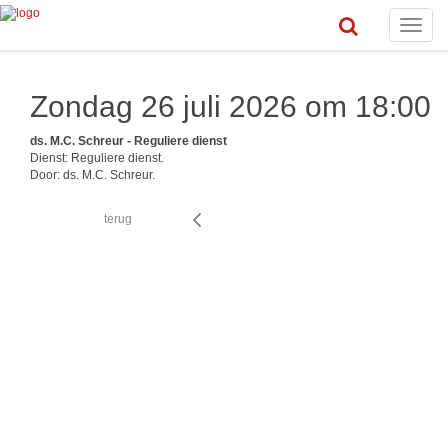
Toggle
naviga
Zondag 26 juli 2026 om 18:00
ds. M.C. Schreur - Reguliere dienst
Dienst: Reguliere dienst.
Door: ds. M.C. Schreur.
terug