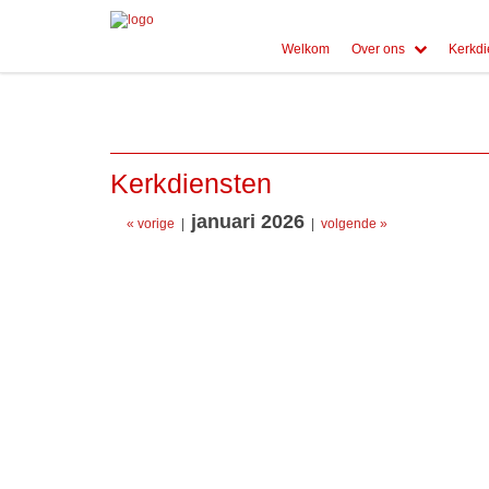
Welkom
Over ons
Kerkdi
Kerkdiensten
januari 2026
« vorige
|
|
volgende »