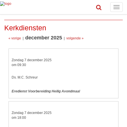
Toggle
naviga
Kerkdiensten
december 2025
« vorige
|
|
volgende »
Zondag 7 december 2025
om 09:30
Ds. M.C. Schreur
Eredienst Voorbereiding Heilig Avondmaal
Zondag 7 december 2025
om 18:00