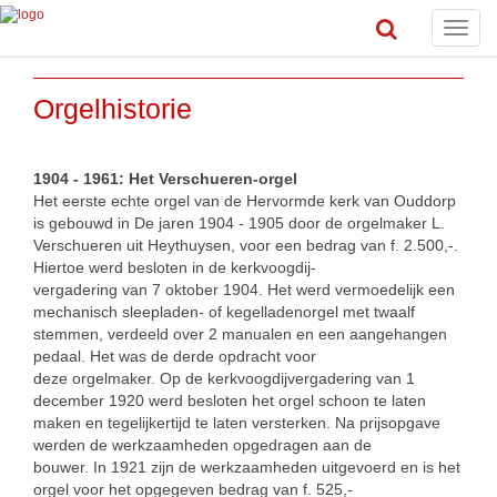
Toggle
naviga
Orgelhistorie
1904 - 1961: Het Verschueren-orgel
Het eerste echte orgel van de Hervormde kerk van Ouddorp
is gebouwd in De jaren 1904 - 1905 door de orgelmaker L.
Verschueren uit Heythuysen, voor een bedrag van f. 2.500,-.
Hiertoe werd besloten in de kerkvoogdij-
vergadering van 7 oktober 1904. Het werd vermoedelijk een
mechanisch sleepladen- of kegelladenorgel met twaalf
stemmen, verdeeld over 2 manualen en een aangehangen
pedaal. Het was de derde opdracht voor
deze orgelmaker. Op de kerkvoogdijvergadering van 1
december 1920 werd besloten het orgel schoon te laten
maken en tegelijkertijd te laten versterken. Na prijsopgave
werden de werkzaamheden opgedragen aan de
bouwer. In 1921 zijn de werkzaamheden uitgevoerd en is het
orgel voor het opgegeven bedrag van f. 525,-