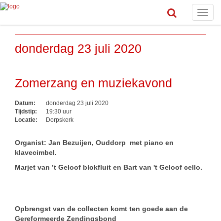
Toggle
naviga
donderdag 23 juli 2020
Zomerzang en muziekavond
Datum:
donderdag 23 juli 2020
Tijdstip:
19:30 uur
Locatie:
Dorpskerk
Organist: Jan Bezuijen, Ouddorp met piano en
klavecimbel.
Marjet van ’t Geloof blokfluit en Bart van 't Geloof cello.
Opbrengst van de collecten komt ten goede aan de
Gereformeerde Zendingsbond