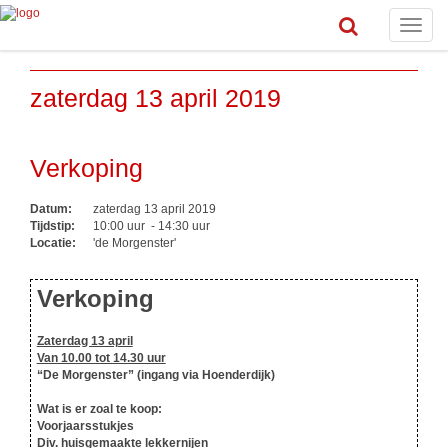
Toggle
naviga
zaterdag 13 april 2019
Verkoping
Datum:
zaterdag 13 april 2019
Tijdstip:
10:00 uur - 14:30 uur
Locatie:
'de Morgenster'
Verkoping
Zaterdag 13 april
Van 10.00 tot 14.30 uur
“De Morgenster” (ingang via Hoenderdijk)
Wat is er zoal te koop:
Voorjaarsstukjes
Div. huisgemaakte lekkernijen