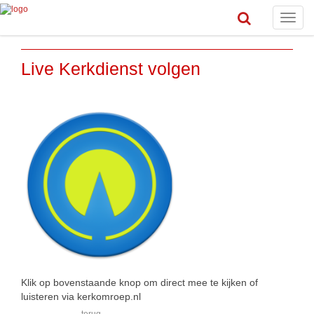
Toggle
naviga
Live Kerkdienst volgen
Klik op bovenstaande knop om direct mee te kijken of
luisteren via kerkomroep.nl