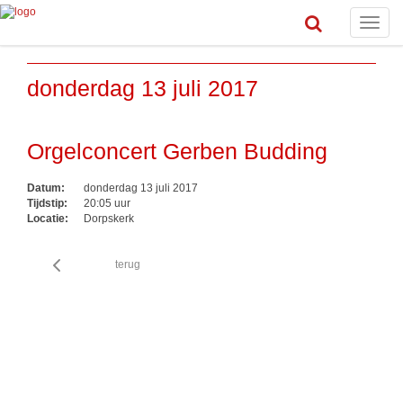
Toggle
naviga
donderdag 13 juli 2017
Orgelconcert Gerben Budding
Datum:
donderdag 13 juli 2017
Tijdstip:
20:05 uur
Locatie:
Dorpskerk
terug