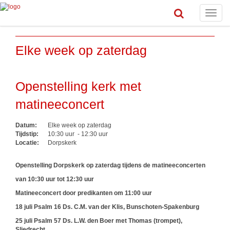
Toggle
naviga
Elke week op zaterdag
Openstelling kerk met
matineeconcert
Datum:
Elke week op zaterdag
Tijdstip:
10:30 uur - 12:30 uur
Locatie:
Dorpskerk
Openstelling Dorpskerk op zaterdag tijdens de matineeconcerten
van 10:30 uur tot 12:30 uur
Matineeconcert door predikanten om 11:00 uur
18 juli Psalm 16 Ds. C.M. van der Klis, Bunschoten-Spakenburg
25 juli Psalm 57 Ds. L.W. den Boer met Thomas (trompet),
Sliedrecht