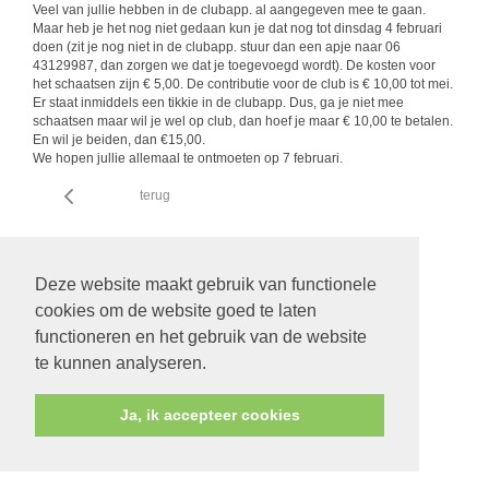
Veel van jullie hebben in de clubapp. al aangegeven mee te gaan.
Maar heb je het nog niet gedaan kun je dat nog tot dinsdag 4 februari
doen (zit je nog niet in de clubapp. stuur dan een apje naar 06
43129987, dan zorgen we dat je toegevoegd wordt). De kosten voor
het schaatsen zijn € 5,00. De contributie voor de club is € 10,00 tot mei.
Er staat inmiddels een tikkie in de clubapp. Dus, ga je niet mee
schaatsen maar wil je wel op club, dan hoef je maar € 10,00 te betalen.
En wil je beiden, dan €15,00.
We hopen jullie allemaal te ontmoeten op 7 februari.
terug
Deze website maakt gebruik van functionele
cookies om de website goed te laten
functioneren en het gebruik van de website
te kunnen analyseren.
Ja, ik accepteer cookies