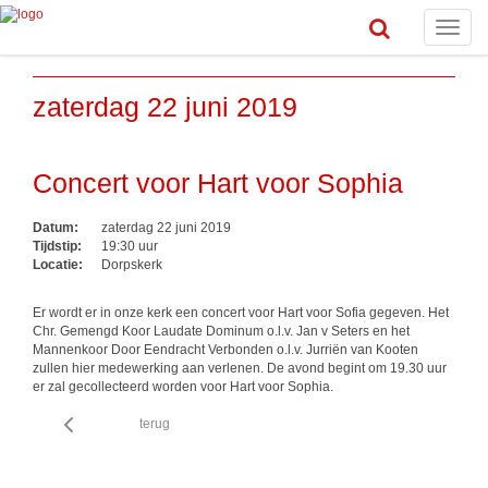
Toggle
naviga
zaterdag 22 juni 2019
Concert voor Hart voor Sophia
Datum:
zaterdag 22 juni 2019
Tijdstip:
19:30 uur
Locatie:
Dorpskerk
Er wordt er in onze kerk een concert voor Hart voor Sofia gegeven. Het
Chr. Gemengd Koor Laudate Dominum o.l.v. Jan v Seters en het
Mannenkoor Door Eendracht Verbonden o.l.v. Jurriën van Kooten
zullen hier medewerking aan verlenen. De avond begint om 19.30 uur
er zal gecollecteerd worden voor Hart voor Sophia.
terug