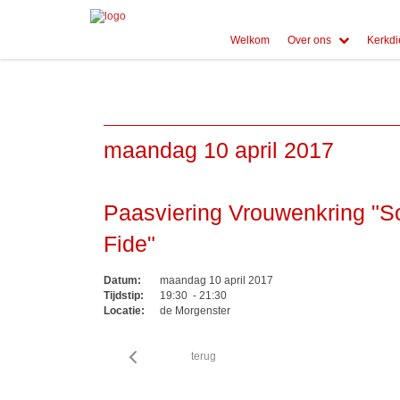
Welkom
Over ons
Kerkdi
maandag 10 april 2017
Paasviering Vrouwenkring "S
Fide"
Datum:
maandag 10 april 2017
Tijdstip:
19:30 - 21:30
Locatie:
de Morgenster
terug