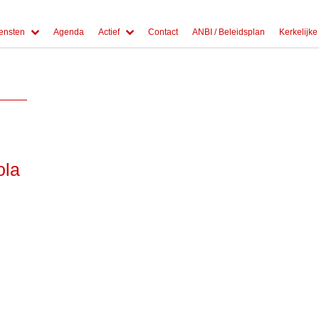
ensten
Agenda
Actief
Contact
ANBI / Beleidsplan
Kerkelijke
ola